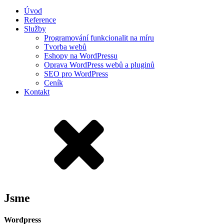
Úvod
Reference
Služby
Programování funkcionalit na míru
Tvorba webů
Eshopy na WordPressu
Oprava WordPress webů a pluginů
SEO pro WordPress
Ceník
Kontakt
Jsme
Wordpress