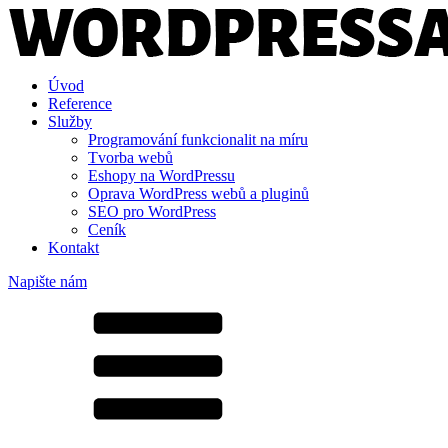
Úvod
Reference
Služby
Programování funkcionalit na míru
Tvorba webů
Eshopy na WordPressu
Oprava WordPress webů a pluginů
SEO pro WordPress
Ceník
Kontakt
Napište nám