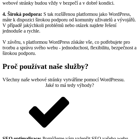
webové stránky budou vždy v bezpečí a v dobré kondici.
4. Široká podpora:
S tak rozšířenou platformou jako WordPress,
máte k dispozici širokou podporu od komunity uživatelů a vývojářů.
V případě jakýchkoli problémů nebo otázek najdete řešení
jednoduše a rychle.
V závěru, s platformou WordPress získáte vše, co potřebujete pro
tvorbu a správu svého webu - jednoduchost, flexibilitu, bezpečnost a
širokou podporu.
Proč používat naše služby?
Všechny naše webové stránky vytváříme pomocí WordPressu.
Jaké to má tedy výhody?
SEO optimalizace:
Pomůžeme vám vylepšit SEO vašeho webu,