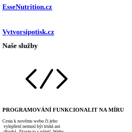
EsseNutrition.cz
Vytvorsipotisk.cz
Naše služby
PROGRAMOVÁNÍ FUNKCIONALIT NA MÍRU
Cesta k novému webu či jeho
vylepšení nemusí být trnitá ani
dlouhá. Zkuste to s námi! Weby