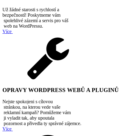
Už žádné starosti s rychlostí a
bezpečností! Poskytneme vám
spolehlivé zázemí a servis pro váš
web na WordPressu.
Více
OPRAVY WORDPRESS WEBŮ A PLUGINŮ
Nejste spokojeni s cílovou
stránkou, na kterou vede vaše
reklamní kampaň? Pomůžeme vám
ji vyladit tak, aby upoutala
pozornost a přivedla ty správné zájemce.
Více