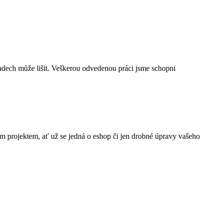
adech může lišit. Veškerou odvedenou práci jsme schopni
 projektem, ať už se jedná o eshop či jen drobné úpravy vašeho