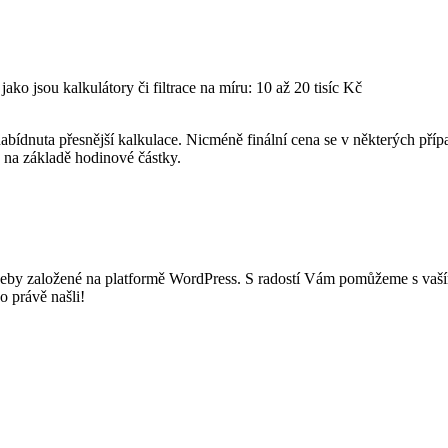
ko jsou kalkulátory či filtrace na míru: 10 až 20 tisíc Kč
ídnuta přesnější kalkulace. Nicméně finální cena se v některých příp
 na základě hodinové částky.
eby založené na platformě WordPress. S radostí Vám pomůžeme s vaším
 právě našli!