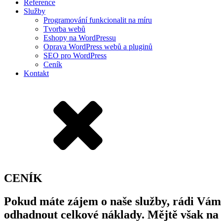
Reference
Služby
Programování funkcionalit na míru
Tvorba webů
Eshopy na WordPressu
Oprava WordPress webů a pluginů
SEO pro WordPress
Ceník
Kontakt
CENÍK
Pokud máte zájem o naše služby, rádi Vá
odhadnout celkové náklady. Mějtě však na 