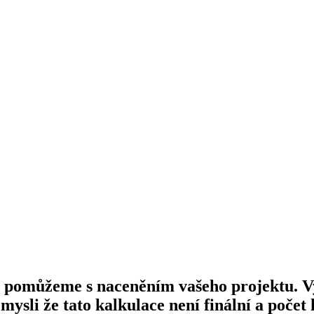
m pomůžeme s naceněním vašeho projektu. V
mysli že tato kalkulace není finální a poč