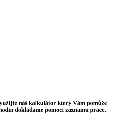
yužijte náš kalkulátor který Vám pomůže
et hodin dokládáme pomocí záznamu práce.